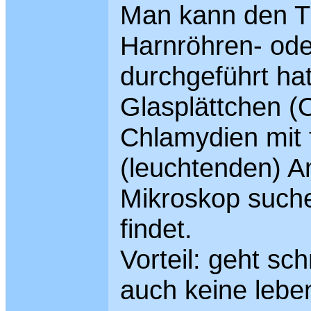
Man kann den T
Harnröhren- ode
durchgeführt hat
Glasplättchen (O
Chlamydien mit 
(leuchtenden) A
Mikroskop such
findet.
Vorteil: geht sc
auch keine lebe