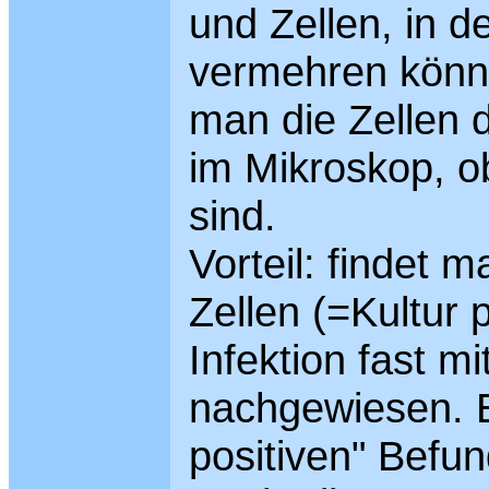
und Zellen, in d
vermehren könne
man die Zellen d
im Mikroskop, 
sind.
Vorteil: findet 
Zellen (=Kultur p
Infektion fast m
nachgewiesen. Es
positiven" Befun