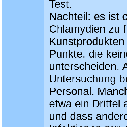
Test.
Nachteil: es ist 
Chlamydien zu f
Kunstprodukten 
Punkte, die kei
unterscheiden. 
Untersuchung br
Personal. Manc
etwa ein Drittel 
und dass anderer