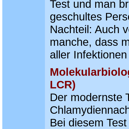
Test und man bra
geschultes Pers
Nachteil: Auch 
manche, dass ma
aller Infektionen
Molekular
biolo
LCR)
Der modernste 
Chlamydiennach
Bei diesem Test