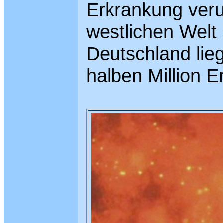
Erkrankung veru
westlichen Welt s
Deutschland lie
halben Million E