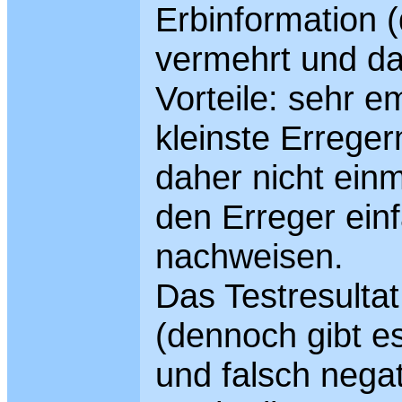
Erbinformation 
vermehrt und d
Vorteile: sehr e
kleinste Errege
daher nicht ein
den Erreger ein
nachweisen.
Das Testresulta
(dennoch gibt es
und falsch nega