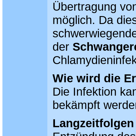
Übertragung von
möglich. Da dies
schwerwiegende 
der
Schwanger
Chlamydieninfek
Wie wird die E
Die Infektion kan
bekämpft werde
Langzeitfolgen