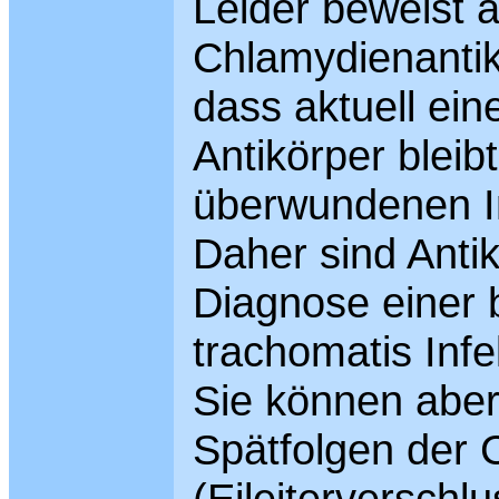
Leider beweist a
Chlamydienantik
dass aktuell eine
Antikörper bleib
überwundenen In
Daher sind Anti
Diagnose einer
trachomatis Infek
Sie können aber
Spätfolgen der 
(Eileiterverschl