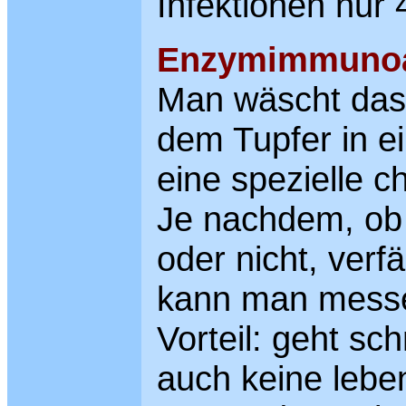
Infektionen nur 4
Enzymimmuno
Man wäscht das
dem Tupfer in ei
eine spezielle c
Je nachdem, ob
oder nicht, verfä
kann man mess
Vorteil: geht sc
auch keine lebe