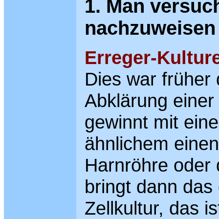
1. Man versuch
nachzuweisen
Erreger
-Kultur
Dies war früher 
Abklärung einer
gewinnt mit ein
ähnlichem einen
Harnröhre oder
bringt dann das
Zellkultur, das 