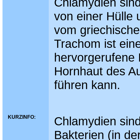
Chlamydien sin
von einer Hüll
vom griechische
Trachom ist ein
hervorgerufene 
Hornhaut des Au
führen kann.
KURZINFO:
Chlamydien sind 
Bakterien (in d