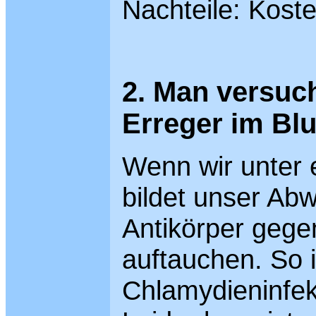
Nachteile: Koste
2. Man versuc
Erreger im Bl
Wenn wir unter e
bildet unser Ab
Antikörper gegen
auftauchen. So i
Chlamydieninfek