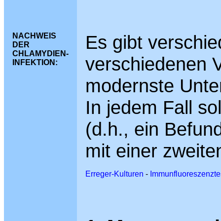
NACHWEIS
Es gibt verschie
DER
CHLAMYDIEN-
verschiedenen V
INFEKTION:
modernste Unte
In jedem Fall sol
(d.h., ein Befund
mit einer zweit
Erreger-Kulturen
-
Immunfluoreszenzte