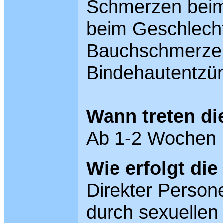
Schmerzen beim
beim Geschlech
Bauchschmerzen
Bindehautentzü
Wann treten d
Ab 1-2 Wochen 
Wie erfolgt di
Direkter Persone
durch sexuellen